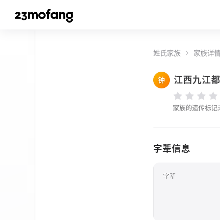
姓氏家族
家族详
江西九江
钟
家族的遗传标记
字辈信息
字辈