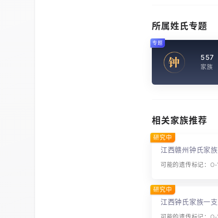
所属姓氏专题
专题
557
钟
家族
相关家族推荐
研究中
江西赣州钟氏家族
可能的遗传标记：O-Y
研究中
江西钟氏家族一支
可能的遗传标记：O-Y