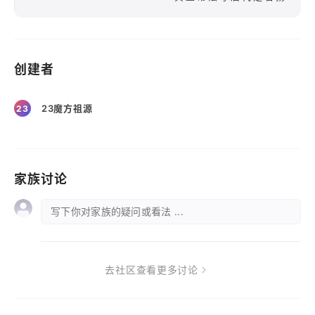
创建者
23魔方祖源
23
家族讨论
写下你对家族的疑问或看法 ...
去社区查看更多讨论