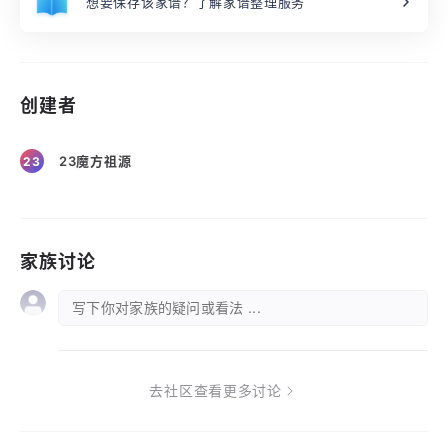
想要保存该家谱？了解家谱整理服务
创建者
23魔方祖源
23
家族讨论
写下你对家族的疑问或看法 ...
去社区查看更多讨论