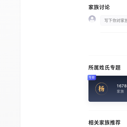
家族讨论
写下你对家族
所属姓氏专题
专题
1678
杨
家族
相关家族推荐