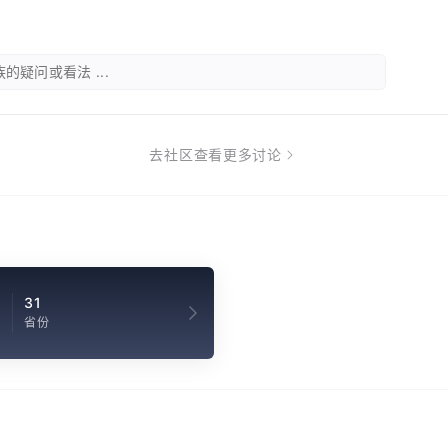
的疑问或看法 ...
去社区查看更多讨论
31
省份