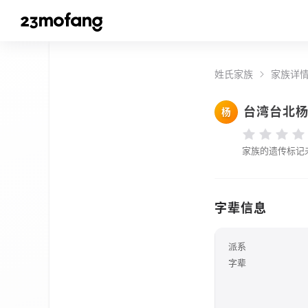
姓氏家族
家族详
台湾台北
杨
家族的遗传标记
字辈信息
派系
字辈