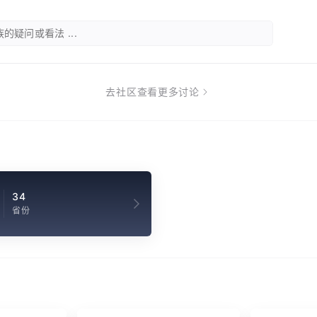
的疑问或看法 ...
去社区查看更多讨论
34
省份