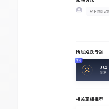
家族讨论
写下你对家族
所属姓氏专题
专题
883
朱
家族
相关家族推荐