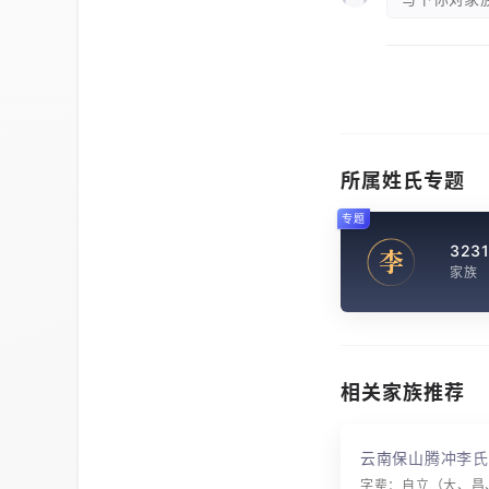
所属姓氏专题
专题
323
李
家族
相关家族推荐
云南保山腾冲李氏