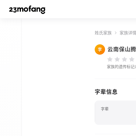
姓氏家族
家族详
云南保山
李
家族的遗传标记
字辈信息
字辈