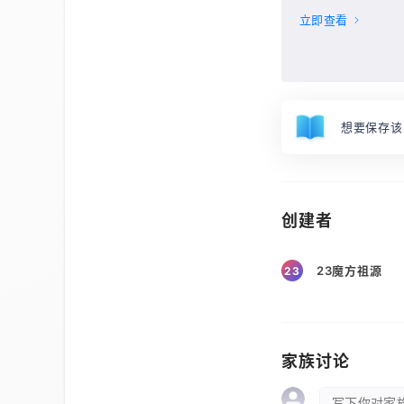
立即查看
想要保存该
创建者
23魔方祖源
23
家族讨论
写下你对家族