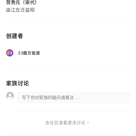
贺秀元（宋代）
由江左迁益阳
创建者
23魔方祖源
23
家族讨论
写下你对家族的疑问或看法 ...
去社区查看更多讨论