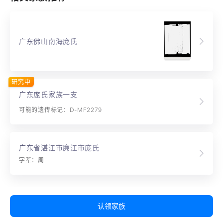
广东佛山南海庞氏
研究中
广东庞氏家族一支
可能的遗传标记：D-MF2279
广东省湛江市廉江市庞氏
字辈：周
认领家族