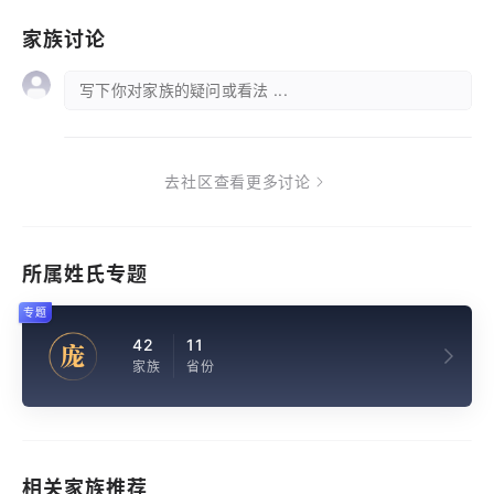
家族讨论
写下你对家族的疑问或看法 ...
去社区查看更多讨论
所属姓氏专题
专题
42
11
庞
家族
省份
相关家族推荐