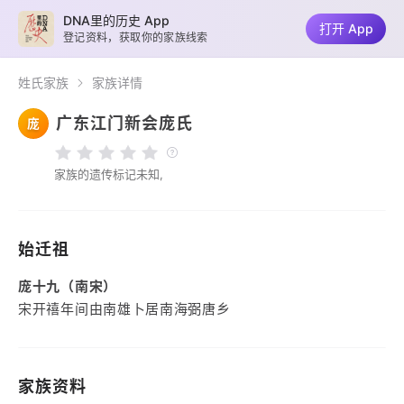
DNA里的历史 App
打开 App
登记资料，获取你的家族线索
姓氏家族
家族详情
广东江门新会庞氏
庞
家族的遗传标记未知,
始迁祖
庞十九（南宋）
宋开禧年间由南雄卜居南海弼唐乡
家族资料