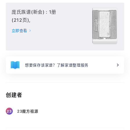
庞氏族谱(新会) : 1册
(212页),
立即查看
想要保存该家谱？了解家谱整理服务
创建者
23魔方祖源
23