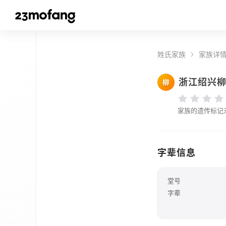
姓氏家族
家族详
浙江绍兴
柳
家族的遗传标记
字辈信息
堂号
字辈