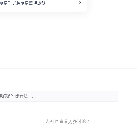
家谱？了解家谱整理服务
的疑问或看法 ...
去社区查看更多讨论