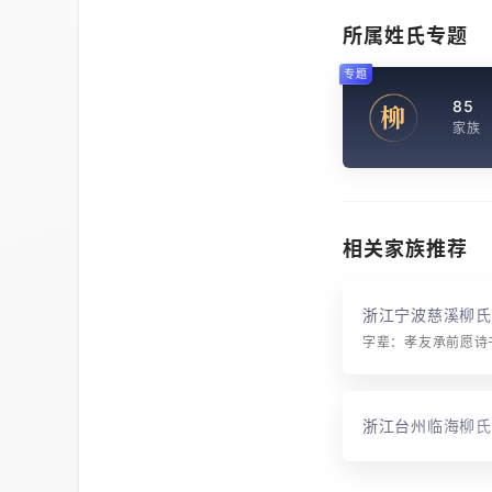
所属姓氏专题
专题
85
柳
家族
相关家族推荐
浙江宁波慈溪柳氏
浙江台州临海柳氏