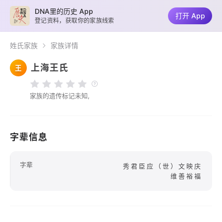
DNA里的历史 App
打开 App
登记资料，获取你的家族线索
姓氏家族
家族详情
上海王氏
王
家族的遗传标记未知,
字辈信息
字辈
秀君臣应（世）文映庆
维善裕福