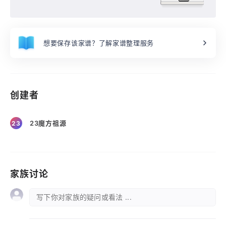
想要保存该家谱？了解家谱整理服务
创建者
23魔方祖源
23
家族讨论
写下你对家族的疑问或看法 ...