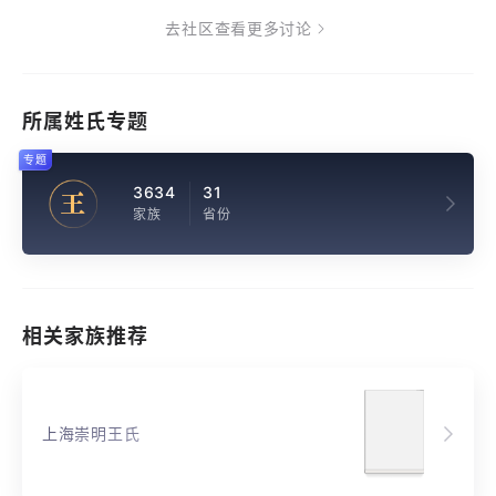
去社区查看更多讨论
所属姓氏专题
专题
3634
31
王
家族
省份
相关家族推荐
上海崇明王氏