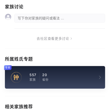
家族讨论
写下你对家族的疑问或看法 ...
去社区查看更多讨论
所属姓氏专题
专题
557
20
钟
家族
省份
相关家族推荐