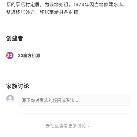
都的亭后村定居，为该地始祖。1974年因当地修建水库，
整族移居外迁，移居南靖县各乡镇
创建者
23魔方祖源
23
家族讨论
写下你对家族的疑问或看法 ...
去社区查看更多讨论