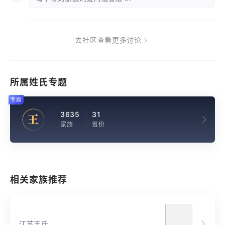
去社区查看更多讨论
所属姓氏专题
专题
3635
31
王
家族
省份
相关家族推荐
江苏王氏