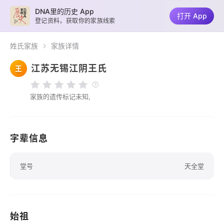
DNA里的历史 App
打开 App
登记资料，获取你的家族线索
姓氏家族
家族详情
江苏无锡江阴王氏
王
家族的遗传标记未知,
字辈信息
堂号
天全堂
始祖