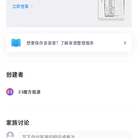
卷末),
立即查看
想要保存该家谱？了解家谱整理服务
创建者
23魔方祖源
23
家族讨论
写下你对家族的疑问或看法 ...