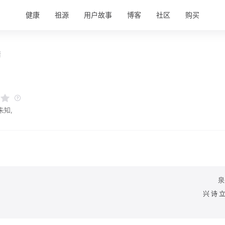
健康
祖源
用户故事
博客
社区
购买
情
未知,
泉
兴诗