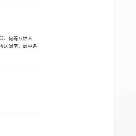
邱、何等八姓入
折居闽南、闽中各