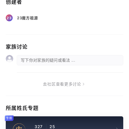
创建者
23魔方祖源
23
家族讨论
写下你对家族的疑问或看法 ...
去社区查看更多讨论
所属姓氏专题
专题
327
25