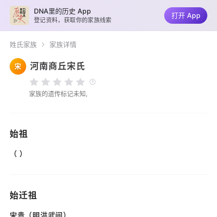
DNA里的历史 App
打开 App
登记资料，获取你的家族线索
姓氏家族
家族详情
河南商丘宋氏
宋
家族的遗传标记未知,
始祖
（ ）
始迁祖
宋贵（明洪武间）