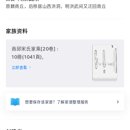
原籍商丘，后移居山西洪洞，明洪武间又迁回商丘
家族资料
商邱宋氏家乘[20卷] :
10冊(1041頁),
立即查看
想要保存该家谱？了解家谱整理服务