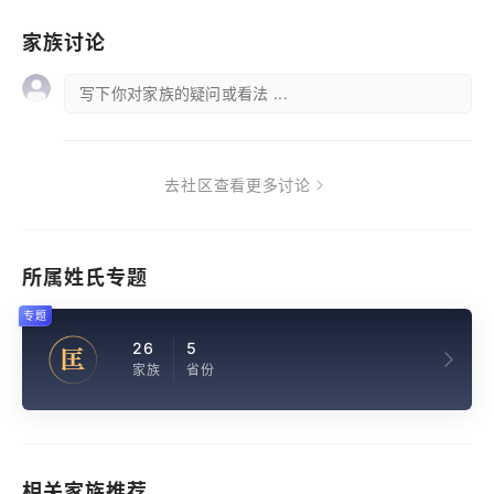
家族讨论
写下你对家族的疑问或看法 ...
去社区查看更多讨论
所属姓氏专题
专题
26
5
匡
家族
省份
相关家族推荐