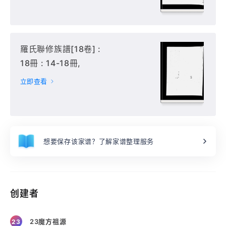
羅氏聯修族譜[18卷] :
18冊 : 14-18冊,
立即查看
想要保存该家谱？了解家谱整理服务
创建者
23魔方祖源
23