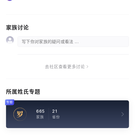
家族讨论
写下你对家族的疑问或看法 ...
去社区查看更多讨论
所属姓氏专题
专题
665
21
罗
家族
省份