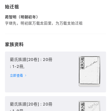
始迁祖
蔺智明（明朝初年）
字继先，明初居万载龙田里，为万载支始迁祖
家族资料
藺氏族譜[20卷] : 20冊
: 1-2冊,
立即查看
藺氏族譜[20卷] : 20冊