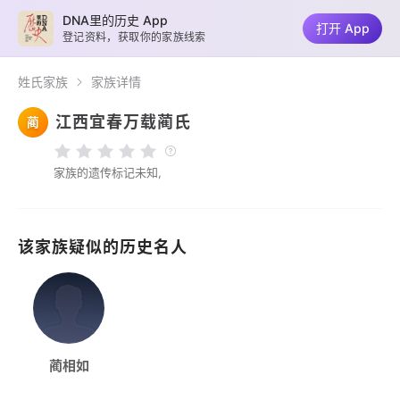
DNA里的历史 App
打开 App
登记资料，获取你的家族线索
姓氏家族
家族详情
江西宜春万载蔺氏
蔺
家族的遗传标记未知,
该家族疑似的历史名人
蔺相如