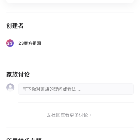
创建者
23魔方祖源
23
家族讨论
写下你对家族的疑问或看法 ...
去社区查看更多讨论