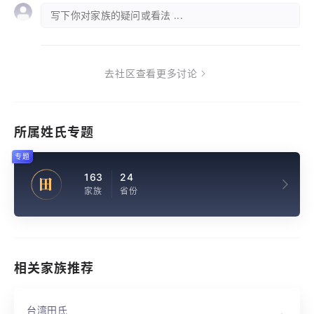
写下你对家族的疑问或看法 ...
去社区查看更多讨论
所属姓氏专题
专题
163
24
田
家族
省份
相关家族推荐
台湾田氏