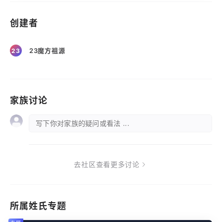
创建者
23魔方祖源
23
家族讨论
写下你对家族的疑问或看法 ...
去社区查看更多讨论
所属姓氏专题