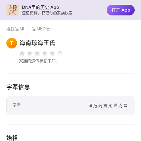
DNA里的历史 App
打开 App
登记资料，获取你的家族线索
姓氏家族
家族详情
海南琼海王氏
王
家族的遗传标记未知,
字辈信息
字辈
理乃尚贤奕世克昌
始祖