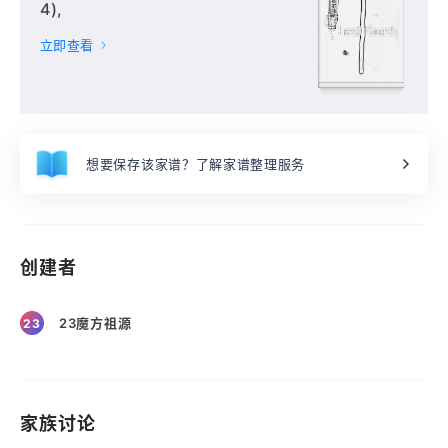
4),
立即查看
想要保存该家谱？了解家谱整理服务
创建者
23魔方祖源
23
家族讨论