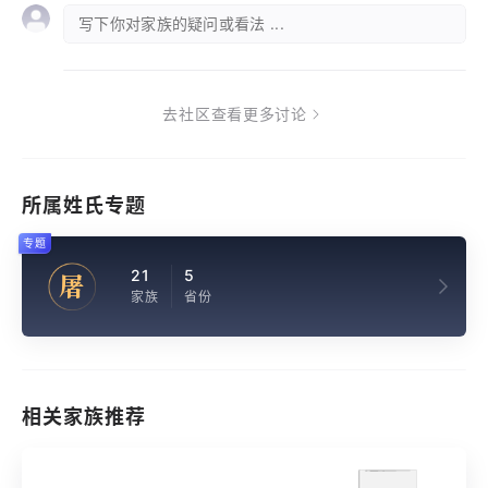
写下你对家族的疑问或看法 ...
去社区查看更多讨论
所属姓氏专题
专题
21
5
屠
家族
省份
相关家族推荐