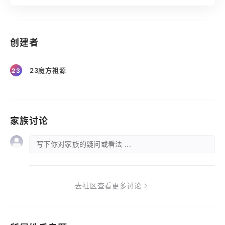
创建者
23魔方祖源
23
家族讨论
写下你对家族的疑问或看法 ...
去社区查看更多讨论