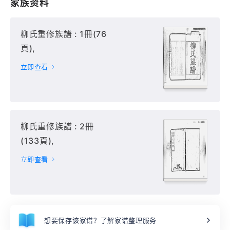
家族资料
柳氏重修族譜 : 1冊(76
頁),
立即查看
柳氏重修族譜 : 2冊
(133頁),
立即查看
想要保存该家谱？了解家谱整理服务