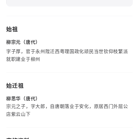
始祖
柳宗元（唐代）
字子厚，官于永州陛迁西粤理国政化顽民当世钦仰枝繁派
就职建业于柳州
始迁祖
柳思华（唐代）
宗元之子，字大郎，自唐朝落业于安化，原居西门外屈公
店紫云山下