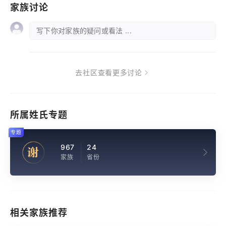
家族讨论
写下你对家族的疑问或看法 ...
去社区查看更多讨论
所属姓氏专题
专题
967
24
谢
家族
省份
相关家族推荐