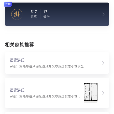
专题
517
17
洪
家族
省份
相关家族推荐
福建洪氏
字辈：翼燕承祖泽锡光濬其源文章兼茂实思孝惟求全
福建洪氏
字辈：翼燕承祖泽锡光濬其源文章兼茂实思孝惟求全