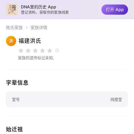
DNA里的历史 App
打开 App
登记资料，获取你的家族线索
姓氏家族
家族详情
福建洪氏
洪
家族的遗传标记未知,
字辈信息
堂号
炖煌堂
始迁祖