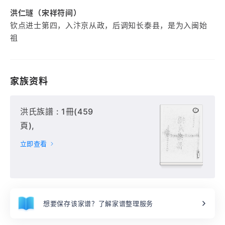
洪仁璲（宋祥符间）
钦点进士第四，入汴京从政，后调知长泰县，是为入闽始
祖
家族资料
洪氏族譜 : 1冊(459
頁),
立即查看
想要保存该家谱？了解家谱整理服务