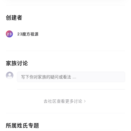
创建者
23魔方祖源
23
家族讨论
写下你对家族的疑问或看法 ...
去社区查看更多讨论
所属姓氏专题