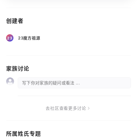
创建者
23魔方祖源
23
家族讨论
写下你对家族的疑问或看法 ...
去社区查看更多讨论
所属姓氏专题