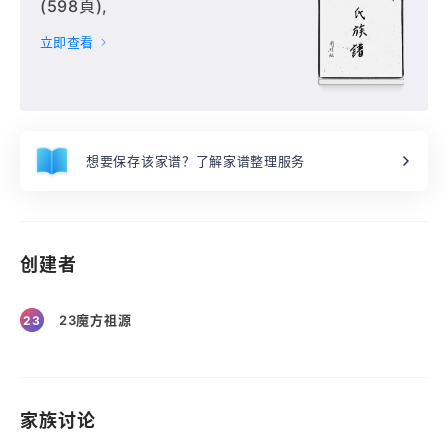
(598頁),
立即查看
想要保存该家谱？了解家谱整理服务
创建者
23魔方祖源
23
家族讨论