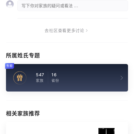
写下你对家族的疑问或看法 ...
去社区查看更多讨论
所属姓氏专题
专题
547
16
曾
家族
省份
相关家族推荐