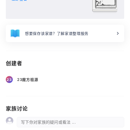
想要保存该家谱？了解家谱整理服务
创建者
23魔方祖源
23
家族讨论
写下你对家族的疑问或看法 ...