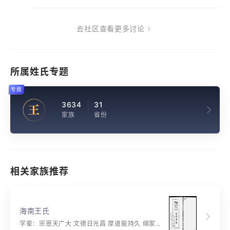
去社区查看更多讨论
所属姓氏专题
专题
3634
31
王
家族
省份
相关家族推荐
海南王氏
字辈：宗恩天广大 文德日光昌 厚道能持久 绵家延世长