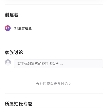
创建者
23魔方祖源
23
家族讨论
写下你对家族的疑问或看法 ...
去社区查看更多讨论
所属姓氏专题