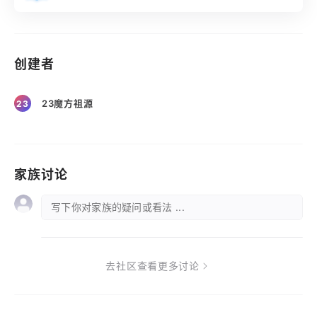
创建者
23魔方祖源
23
家族讨论
写下你对家族的疑问或看法 ...
去社区查看更多讨论