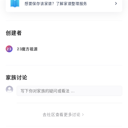
想要保存该家谱？了解家谱整理服务
创建者
23魔方祖源
23
家族讨论
写下你对家族的疑问或看法 ...
去社区查看更多讨论