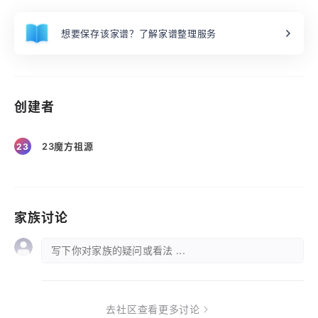
想要保存该家谱？了解家谱整理服务
创建者
23魔方祖源
23
家族讨论
写下你对家族的疑问或看法 ...
去社区查看更多讨论