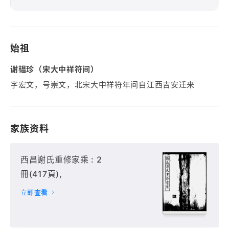
始祖
谢韫珍（宋大中祥符间）
字宏文，号崇文，北宋大中祥符年间自江西吉安迁来
家族资料
西昌謝氏重修家乘 : 2
冊(417頁),
立即查看