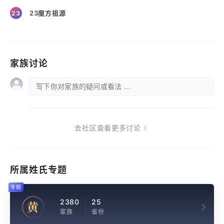
23魔方祖源
23
家族讨论
写下你对家族的疑问或看法 ...
去社区查看更多讨论
所属姓氏专题
专题
2380
25
黄
家族
省份