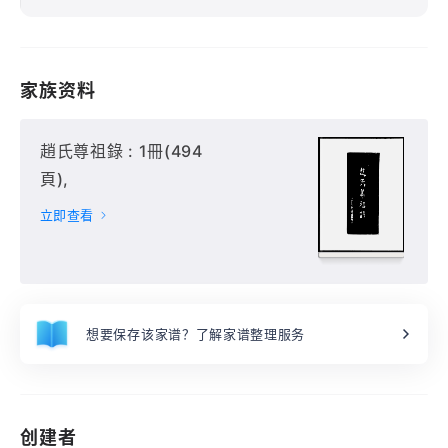
家族资料
趙氏尊祖錄 : 1冊(494
頁),
立即查看
想要保存该家谱？了解家谱整理服务
创建者