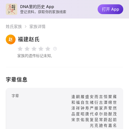
DNA里的历史 App
打开 App
登记资料，获取你的家族线索
姓氏家族
家族详情
福建赵氏
赵
家族的遗传标记未知,
字辈信息
字辈
逢嗣履盛安而吉恒聚雍
和福自生绪衍古潭绵世
泽祥钟寿严振家声荤然
品度昭唐代卓尔勋猷茂
宋京佑我复昆常蔚起前
光克廸有嘉名