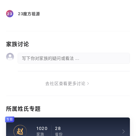
23魔方祖源
23
家族讨论
写下你对家族的疑问或看法 ...
去社区查看更多讨论
所属姓氏专题
专题
1020
28
赵
家族
省份