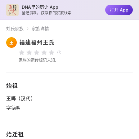
DNA里的历史 App
打开 App
登记资料，获取你的家族线索
姓氏家族
家族详情
福建福州王氏
王
家族的遗传标记未知,
始祖
王晔（汉代）
字德明
始迁祖