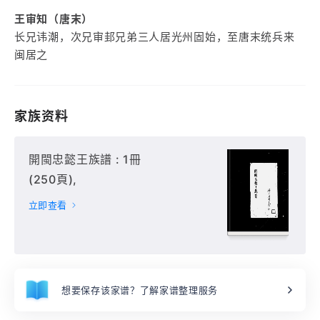
王审知（唐末）
长兄讳潮，次兄审邽兄弟三人居光州固始，至唐末统兵来
闽居之
家族资料
開閩忠懿王族譜 : 1冊
(250頁),
立即查看
想要保存该家谱？了解家谱整理服务