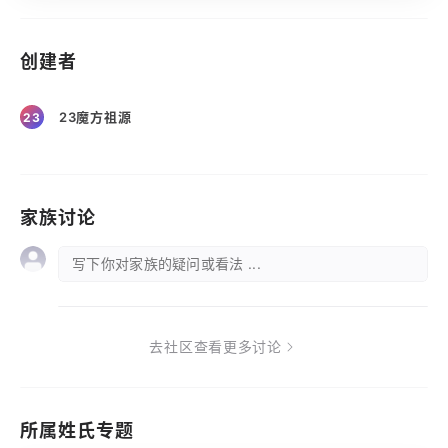
创建者
23魔方祖源
23
家族讨论
写下你对家族的疑问或看法 ...
去社区查看更多讨论
所属姓氏专题