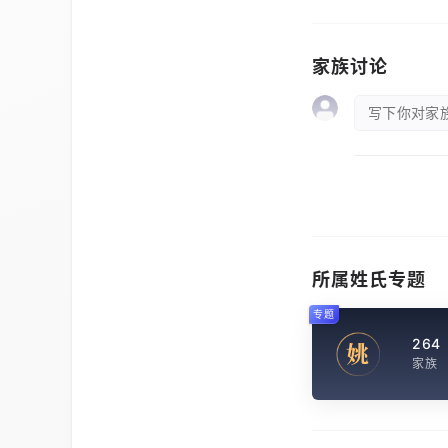
家族讨论
写下你对家族
所属姓氏专题
专题
264
姚
家族