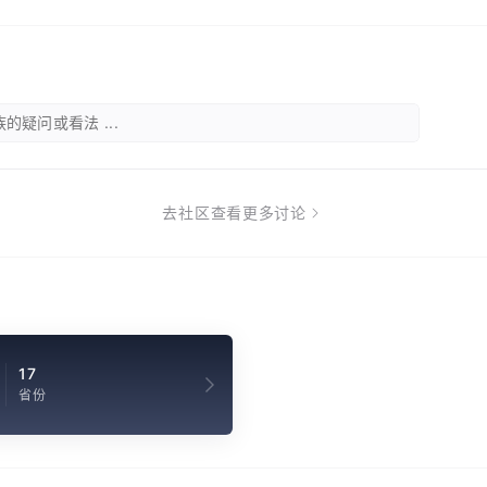
的疑问或看法 ...
去社区查看更多讨论
17
省份