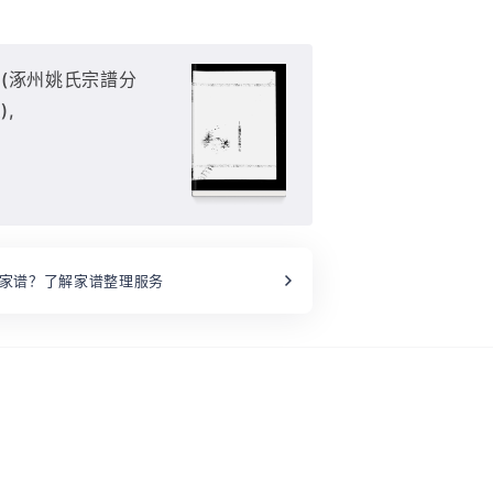
(涿州姚氏宗譜分
),
家谱？了解家谱整理服务