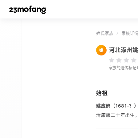
姓氏家族
家族详
河北涿州
姚
家族的遗传标记
始祖
姚应鹤（1681-？
清康熙二十年出生