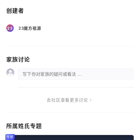
创建者
23魔方祖源
23
家族讨论
写下你对家族的疑问或看法 ...
去社区查看更多讨论
所属姓氏专题
专题