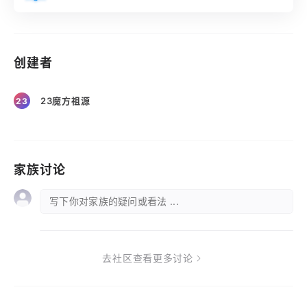
创建者
23魔方祖源
23
家族讨论
写下你对家族的疑问或看法 ...
去社区查看更多讨论