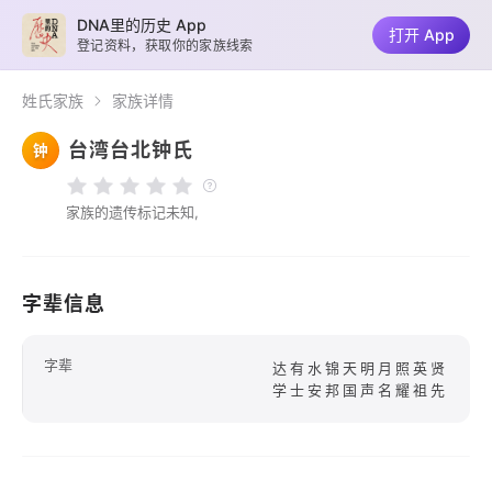
DNA里的历史 App
打开 App
登记资料，获取你的家族线索
姓氏家族
家族详情
台湾台北钟氏
钟
家族的遗传标记未知,
字辈信息
字辈
达有水锦天明月照英贤
学士安邦国声名耀祖先