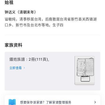
始祖
钟达义（清朝末年）
谥敏纯，清季移居台湾，后裔散居台湾省新竹县关西镇湖
口乡、新竹市及台北市等地。生子四
家族资料
鍾姓族譜 : 2冊(111頁),
立即查看
想要保存该家谱？了解家谱整理服务