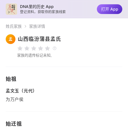
DNA里的历史 App
打开 App
登记资料，获取你的家族线索
姓氏家族
家族详情
山西临汾蒲县孟氏
孟
家族的遗传标记未知,
始祖
孟文玉（元代）
为万户侯
始迁祖