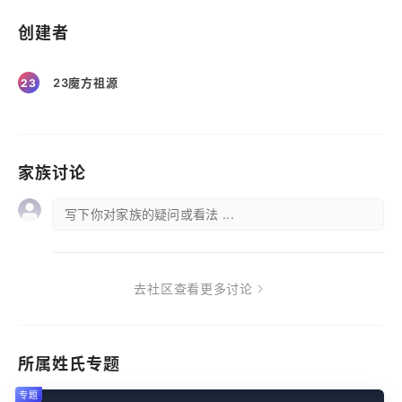
创建者
23魔方祖源
23
家族讨论
写下你对家族的疑问或看法 ...
去社区查看更多讨论
所属姓氏专题
专题