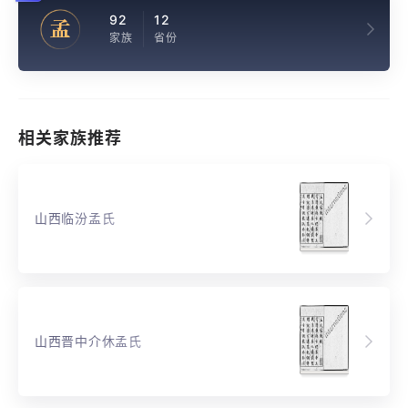
92
12
孟
家族
省份
相关家族推荐
山西临汾孟氏
山西晋中介休孟氏