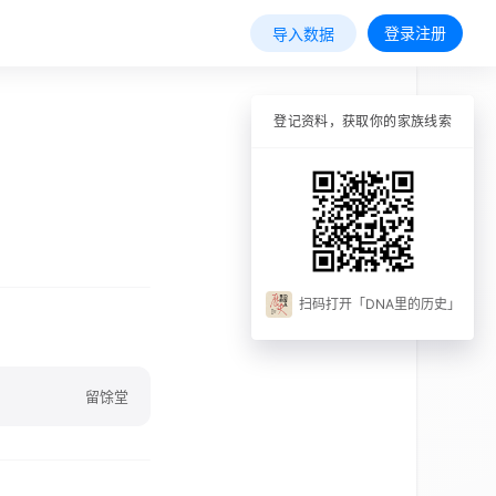
登录注册
导入数据
登记资料，获取你的家族线索
扫码打开「DNA里的历史」
留馀堂