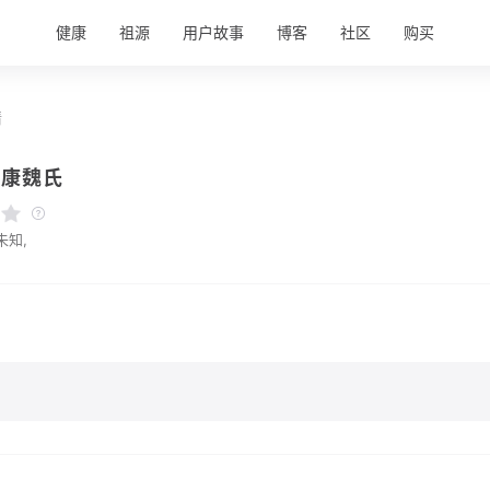
健康
祖源
用户故事
博客
社区
购买
情
太康魏氏
未知,