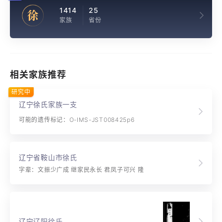
1414
25
徐
家族
省份
相关家族推荐
研究中
辽宁徐氏家族一支
可能的遗传标记：O-IMS-JST008425p6
辽宁省鞍山市徐氏
字辈：文振少广成 继家民永长 君凤子可兴 隆
辽宁辽阳徐氏