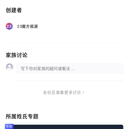
创建者
23魔方祖源
23
家族讨论
写下你对家族的疑问或看法 ...
去社区查看更多讨论
所属姓氏专题
专题