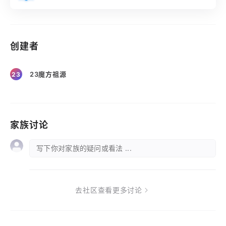
创建者
23魔方祖源
23
家族讨论
写下你对家族的疑问或看法 ...
去社区查看更多讨论