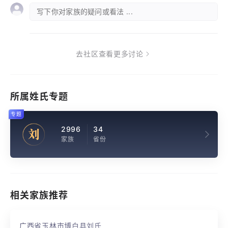
写下你对家族的疑问或看法 ...
去社区查看更多讨论
所属姓氏专题
专题
2996
34
刘
家族
省份
相关家族推荐
广西省玉林市博白县刘氏