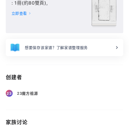
: 1冊(約80雙頁),
立即查看
想要保存该家谱？了解家谱整理服务
创建者
23魔方祖源
23
家族讨论