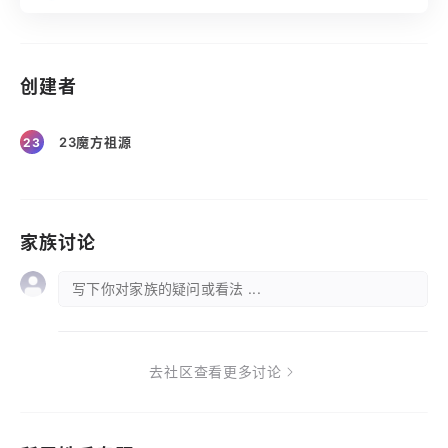
创建者
23魔方祖源
23
家族讨论
写下你对家族的疑问或看法 ...
去社区查看更多讨论