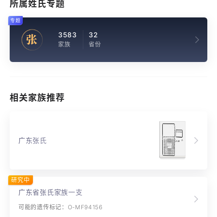
所属姓氏专题
专题
3583
32
张
家族
省份
相关家族推荐
广东张氏
研究中
广东省张氏家族一支
可能的遗传标记：O-MF94156