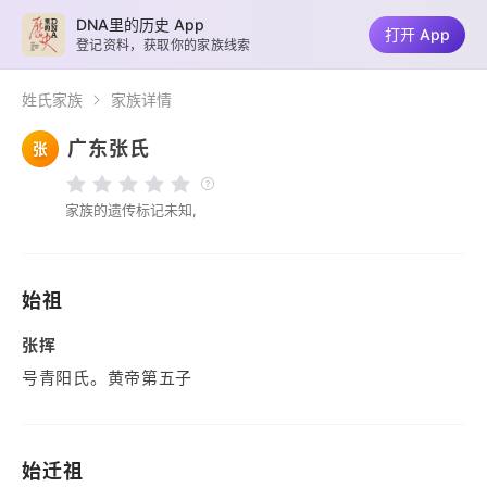
DNA里的历史 App
打开 App
登记资料，获取你的家族线索
姓氏家族
家族详情
广东张氏
张
家族的遗传标记未知,
始祖
张挥
号青阳氏。黄帝第五子
始迁祖