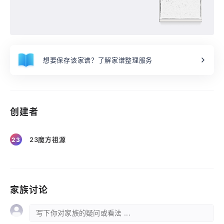
想要保存该家谱？了解家谱整理服务
创建者
23魔方祖源
23
家族讨论
写下你对家族的疑问或看法 ...