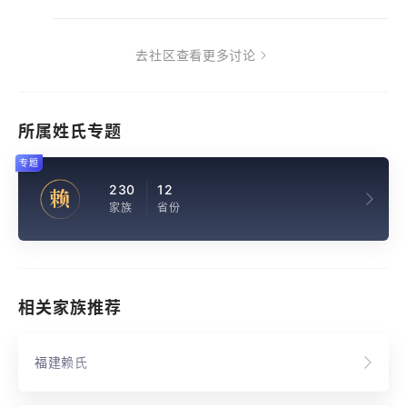
去社区查看更多讨论
所属姓氏专题
专题
230
12
赖
家族
省份
相关家族推荐
福建赖氏