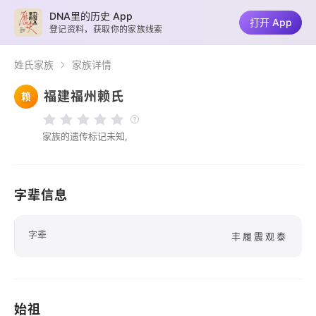
DNA里的历史 App
打开 App
登记资料，获取你的家族线索
姓氏家族
家族详情
福建福州赖氏
赖
家族的遗传标记未知,
字辈信息
字辈
丰履震观泰
始祖