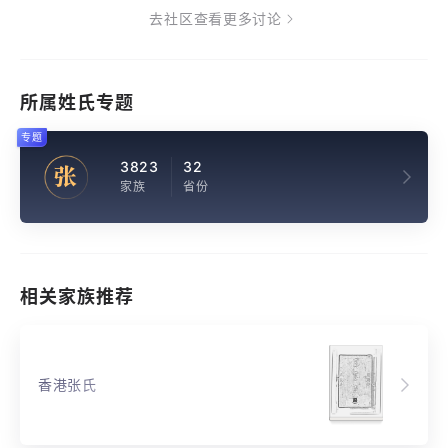
去社区查看更多讨论
所属姓氏专题
专题
3823
32
张
家族
省份
相关家族推荐
香港张氏