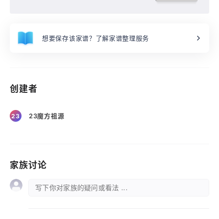
想要保存该家谱？了解家谱整理服务
创建者
23魔方祖源
23
家族讨论
写下你对家族的疑问或看法 ...