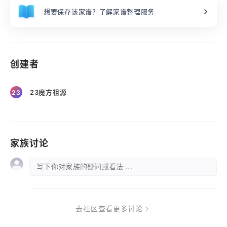
想要保存该家谱？了解家谱整理服务
创建者
23魔方祖源
23
家族讨论
写下你对家族的疑问或看法 ...
去社区查看更多讨论