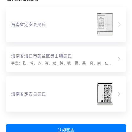
海南省定安县吴氏
海南省海口市美兰区灵山镇吴氏
字辈：乾、坤、多、清、淑、钟、毓、挺、英、奇、崇、仁、敦、善、本、秉、义、启、宏、基、荣、先、绵、厚、泽、济、世、应、昌、期、传、之、亿、万、载、统、绪、昭、创、垂。
海南省定安县吴氏
认领家族