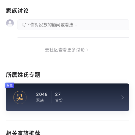
家族讨论
写下你对家族的疑问或看法 ...
去社区查看更多讨论
所属姓氏专题
专题
2048
27
吴
家族
省份
相关家族推荐