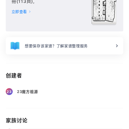
冊(113頁),
立即查看
想要保存该家谱？了解家谱整理服务
创建者
23魔方祖源
23
家族讨论