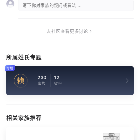
写下你对家族的疑问或看法 ...
去社区查看更多讨论
所属姓氏专题
专题
230
12
赖
家族
省份
相关家族推荐