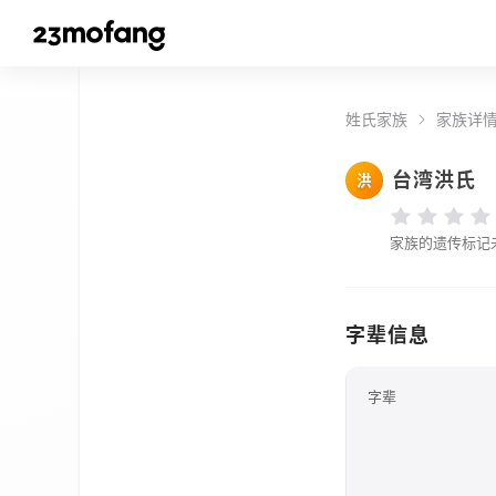
姓氏家族
家族详
台湾洪氏
洪
家族的遗传标记
字辈信息
字辈