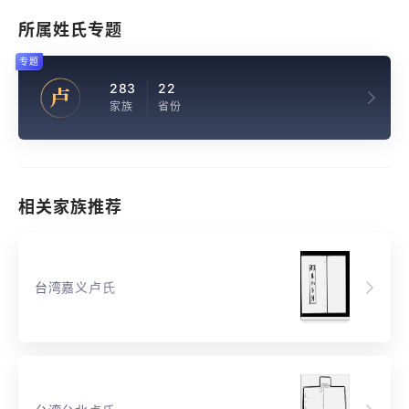
所属姓氏专题
专题
283
22
卢
家族
省份
相关家族推荐
台湾嘉义卢氏