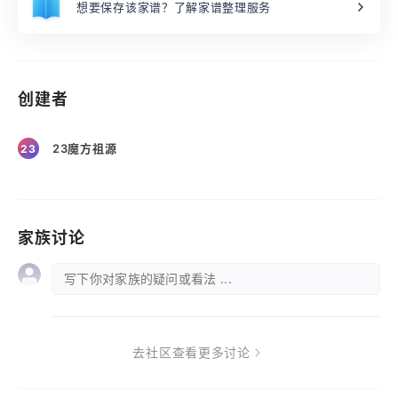
想要保存该家谱？了解家谱整理服务
创建者
23魔方祖源
23
家族讨论
写下你对家族的疑问或看法 ...
去社区查看更多讨论